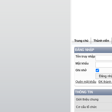
Trang chủ
Thành viên
ĐĂNG NHẬP
Tên truy nhập
Mật khẩu
Ghi nhớ
Quên mật khẩu
ĐK thành 
THÔNG TIN
Giới thiệu chung
Cơ cấu tổ chức