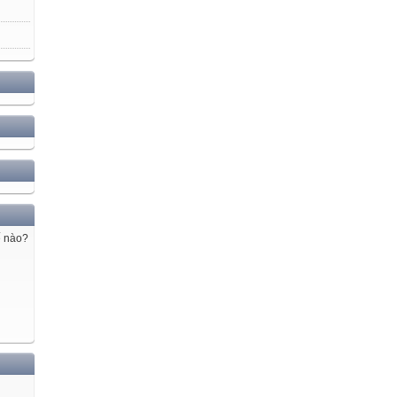
ế nào?