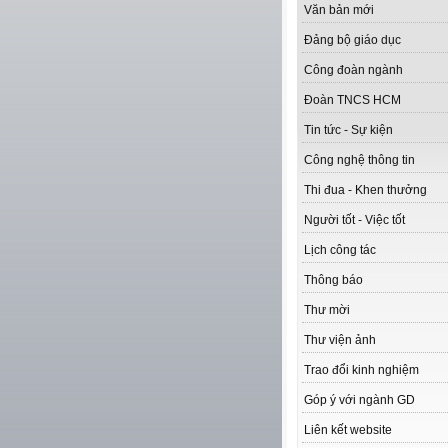
Văn bản mới
Đảng bộ giáo dục
Công đoàn ngành
Đoàn TNCS HCM
Tin tức - Sự kiện
Công nghệ thông tin
Thi đua - Khen thưởng
Người tốt - Việc tốt
Lịch công tác
Thông báo
Thư mời
Thư viện ảnh
Trao đổi kinh nghiệm
Góp ý với ngành GD
Liên kết website