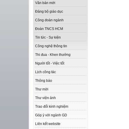
Văn bản mới
Đảng bộ giáo dục
Công đoàn ngành
Đoàn TNCS HCM
Tin tức - Sự kiện
Công nghệ thông tin
Thi đua - Khen thưởng
Người tốt - Việc tốt
Lịch công tác
Thông báo
Thư mời
Thư viện ảnh
Trao đổi kinh nghiệm
Góp ý với ngành GD
Liên kết website