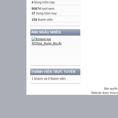
4
trong hôm nay
90674
lượt xem
37
trong hôm nay
159
thành viên
ẢNH NGẪU NHIÊN
THÀNH VIÊN TRỰC TUYẾN
1 khách và 0 thành viên
Bản quyền 
Website được thừa 