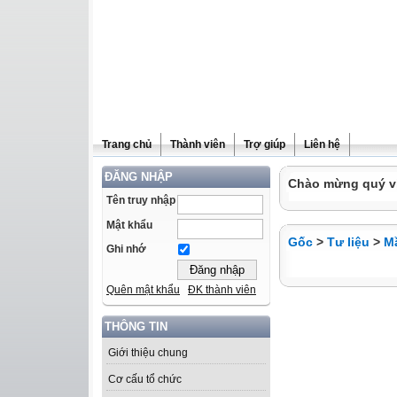
Trang chủ
Thành viên
Trợ giúp
Liên hệ
ĐĂNG NHẬP
Chào mừng quý vị 
Tên truy nhập
Mật khẩu
Gốc
>
Tư liệu
>
M
Ghi nhớ
Quên mật khẩu
ĐK thành viên
THÔNG TIN
Giới thiệu chung
Cơ cấu tổ chức