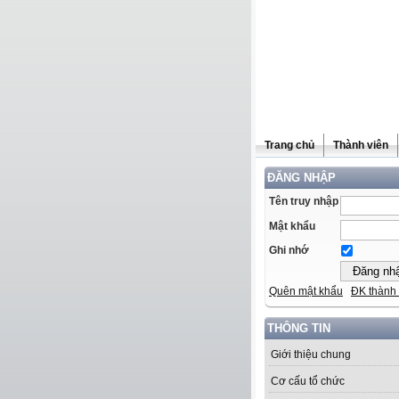
Trang chủ
Thành viên
ĐĂNG NHẬP
Tên truy nhập
Mật khẩu
Ghi nhớ
Quên mật khẩu
ĐK thành 
THÔNG TIN
Giới thiệu chung
Cơ cấu tổ chức