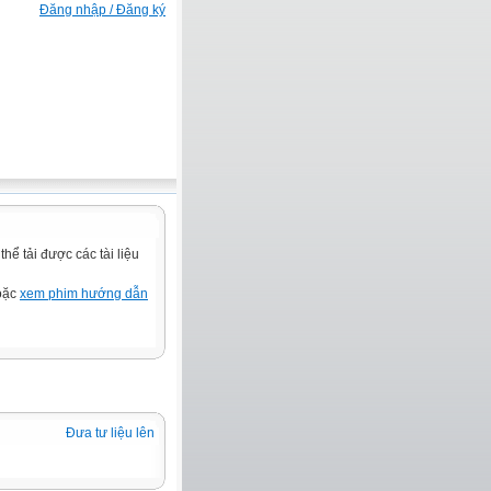
Đăng nhập / Đăng ký
ể tải được các tài liệu
hoặc
xem phim hướng dẫn
Đưa tư liệu lên