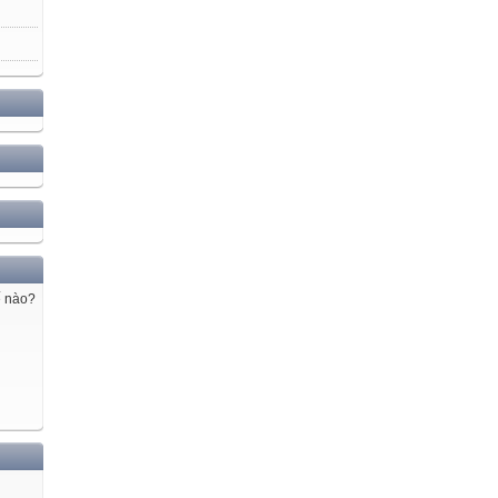
ế nào?