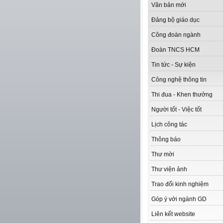
Văn bản mới
Đảng bộ giáo dục
Công đoàn ngành
Đoàn TNCS HCM
Tin tức - Sự kiện
Công nghệ thông tin
Thi đua - Khen thưởng
Người tốt - Việc tốt
Lịch công tác
Thông báo
Thư mời
Thư viện ảnh
Trao đổi kinh nghiệm
Góp ý với ngành GD
Liên kết website