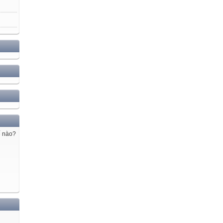
ế nào?