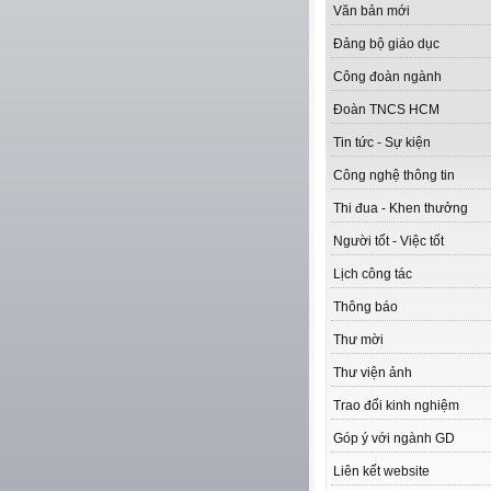
Văn bản mới
Đảng bộ giáo dục
Công đoàn ngành
Đoàn TNCS HCM
Tin tức - Sự kiện
Công nghệ thông tin
Thi đua - Khen thưởng
Người tốt - Việc tốt
Lịch công tác
Thông báo
Thư mời
Thư viện ảnh
Trao đổi kinh nghiệm
Góp ý với ngành GD
Liên kết website