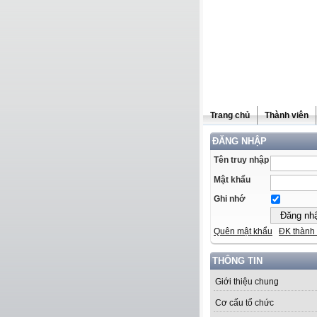
Trang chủ
Thành viên
ĐĂNG NHẬP
Tên truy nhập
Mật khẩu
Ghi nhớ
Quên mật khẩu
ĐK thành 
THÔNG TIN
Giới thiệu chung
Cơ cấu tổ chức