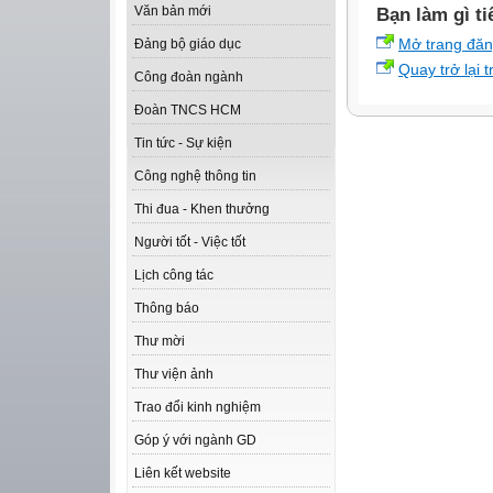
Văn bản mới
Bạn làm gì ti
Mở trang đă
Đảng bộ giáo dục
Quay trở lại 
Công đoàn ngành
Đoàn TNCS HCM
Tin tức - Sự kiện
Công nghệ thông tin
Thi đua - Khen thưởng
Người tốt - Việc tốt
Lịch công tác
Thông báo
Thư mời
Thư viện ảnh
Trao đổi kinh nghiệm
Góp ý với ngành GD
Liên kết website