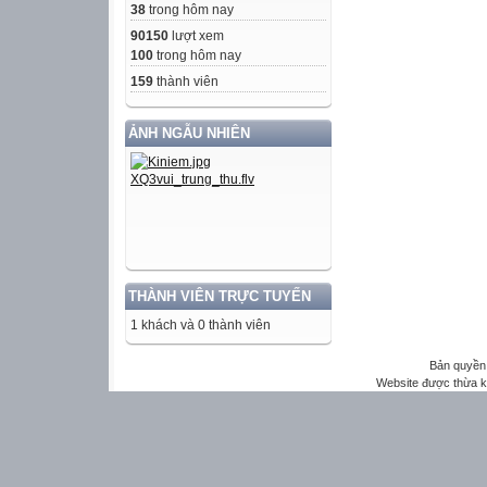
38
trong hôm nay
90150
lượt xem
100
trong hôm nay
159
thành viên
ẢNH NGẪU NHIÊN
THÀNH VIÊN TRỰC TUYẾN
1 khách và 0 thành viên
Bản quyền 
Website được thừa 