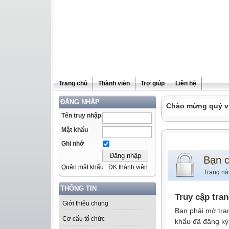
Trang chủ
Thành viên
Trợ giúp
Liên hệ
ĐĂNG NHẬP
Chào mừng quý vị 
Tên truy nhập
Mật khẩu
Ghi nhớ
Bạn 
Quên mật khẩu
ĐK thành viên
Trang nà
THÔNG TIN
Truy cập tra
Giới thiệu chung
Bạn phải mở tra
Cơ cấu tổ chức
khẩu đã đăng ký 