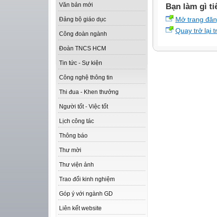
Văn bản mới
Bạn làm gì ti
Mở trang đă
Đảng bộ giáo dục
Quay trở lại 
Công đoàn ngành
Đoàn TNCS HCM
Tin tức - Sự kiện
Công nghệ thông tin
Thi đua - Khen thưởng
Người tốt - Việc tốt
Lịch công tác
Thông báo
Thư mời
Thư viện ảnh
Trao đổi kinh nghiệm
Góp ý với ngành GD
Liên kết website