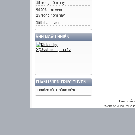
15
trong hôm nay
90206
lượt xem
15
trong hôm nay
159
thành viên
ẢNH NGẪU NHIÊN
THÀNH VIÊN TRỰC TUYẾN
1 khách và 0 thành viên
Bản quyền 
Website được thừa 