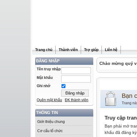
Trang chủ
Thành viên
Trợ giúp
Liên hệ
ĐĂNG NHẬP
Chào mừng quý vị 
Tên truy nhập
Mật khẩu
Ghi nhớ
Bạn 
Quên mật khẩu
ĐK thành viên
Trang nà
THÔNG TIN
Truy cập tra
Giới thiệu chung
Bạn phải mở tra
Cơ cấu tổ chức
khẩu đã đăng ký 