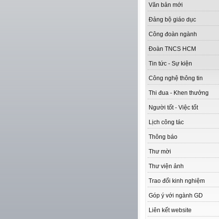
Văn bản mới
Đảng bộ giáo dục
Công đoàn ngành
Đoàn TNCS HCM
Tin tức - Sự kiện
Công nghệ thông tin
Thi đua - Khen thưởng
Người tốt - Việc tốt
Lịch công tác
Thông báo
Thư mời
Thư viện ảnh
Trao đổi kinh nghiệm
Góp ý với ngành GD
Liên kết website