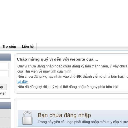
Trợ giúp
Liên hệ
Chào mừng quý vị đến với website của ...
Quý vị chưa đăng nhập hoặc chưa đăng ký làm thành viên, vì vậy chưa th
của Thư viện về máy tính của mình.
Nếu chưa đăng ký, hãy nhấn vào chữ
ĐK thành viên
ở phía bên trái, 
tại đây
Nếu đã đăng ký rồi, quý vị có thể đăng nhập ở ngay phía bên trái.
viên
Bạn chưa đăng nhập
Trang này yêu cầu bạn phải đăng nhập mới truy cập được