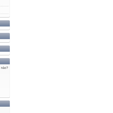
ế nào?