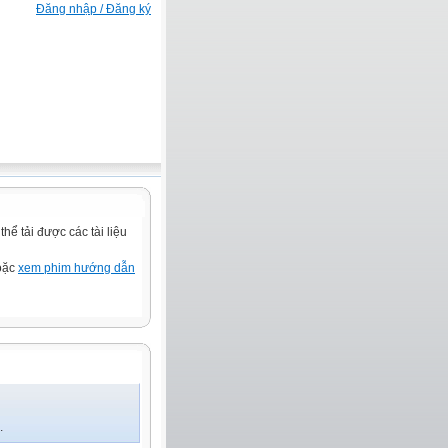
Đăng nhập / Đăng ký
ể tải được các tài liệu
hoặc
xem phim hướng dẫn
.