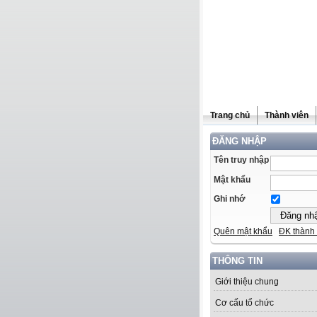
Trang chủ
Thành viên
ĐĂNG NHẬP
Tên truy nhập
Mật khẩu
Ghi nhớ
Quên mật khẩu
ĐK thành 
THÔNG TIN
Giới thiệu chung
Cơ cấu tổ chức