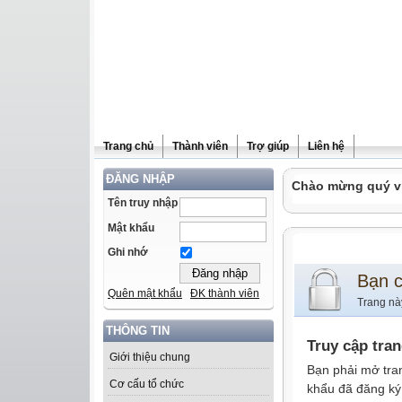
Trang chủ
Thành viên
Trợ giúp
Liên hệ
ĐĂNG NHẬP
Chào mừng quý vị 
Tên truy nhập
Mật khẩu
Ghi nhớ
Bạn 
Quên mật khẩu
ĐK thành viên
Trang nà
THÔNG TIN
Truy cập tra
Giới thiệu chung
Bạn phải mở tra
Cơ cấu tổ chức
khẩu đã đăng ký 