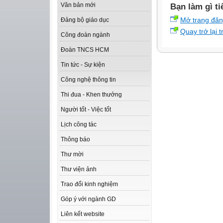
Văn bản mới
Bạn làm gì ti
Mở trang đă
Đảng bộ giáo dục
Quay trở lại 
Công đoàn ngành
Đoàn TNCS HCM
Tin tức - Sự kiện
Công nghệ thông tin
Thi đua - Khen thưởng
Người tốt - Việc tốt
Lịch công tác
Thông báo
Thư mời
Thư viện ảnh
Trao đổi kinh nghiệm
Góp ý với ngành GD
Liên kết website