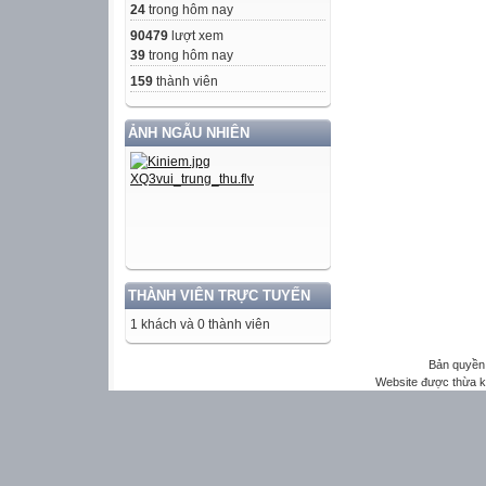
24
trong hôm nay
90479
lượt xem
39
trong hôm nay
159
thành viên
ẢNH NGẪU NHIÊN
THÀNH VIÊN TRỰC TUYẾN
1 khách và 0 thành viên
Bản quyền 
Website được thừa 