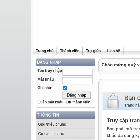
Trang chủ
Thành viên
Trợ giúp
Liên hệ
ĐĂNG NHẬP
Chào mừng quý vị 
Tên truy nhập
Mật khẩu
Ghi nhớ
Bạn 
Quên mật khẩu
ĐK thành viên
Trang nà
THÔNG TIN
Truy cập tra
Giới thiệu chung
Bạn phải mở tra
Cơ cấu tổ chức
khẩu đã đăng ký 