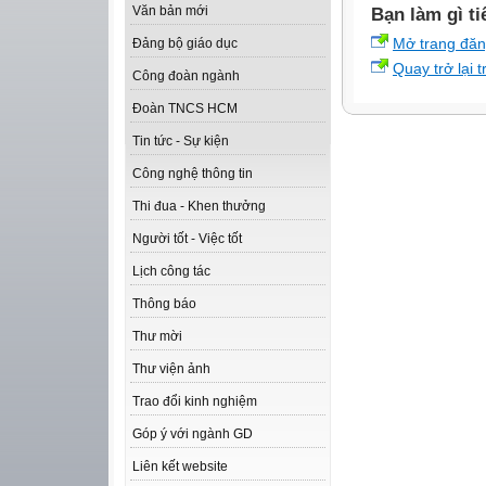
Văn bản mới
Bạn làm gì ti
Mở trang đă
Đảng bộ giáo dục
Quay trở lại 
Công đoàn ngành
Đoàn TNCS HCM
Tin tức - Sự kiện
Công nghệ thông tin
Thi đua - Khen thưởng
Người tốt - Việc tốt
Lịch công tác
Thông báo
Thư mời
Thư viện ảnh
Trao đổi kinh nghiệm
Góp ý với ngành GD
Liên kết website