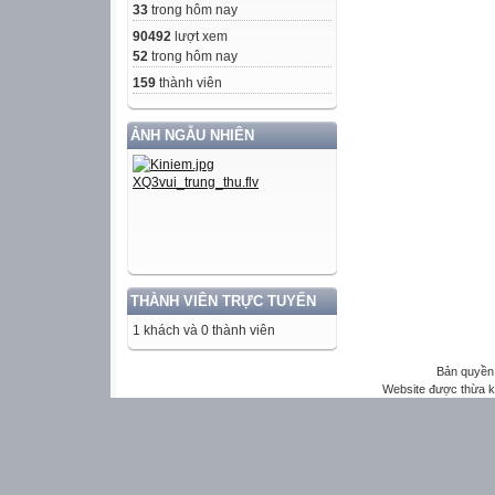
33
trong hôm nay
90492
lượt xem
52
trong hôm nay
159
thành viên
ẢNH NGẪU NHIÊN
THÀNH VIÊN TRỰC TUYẾN
1 khách và 0 thành viên
Bản quyền 
Website được thừa 