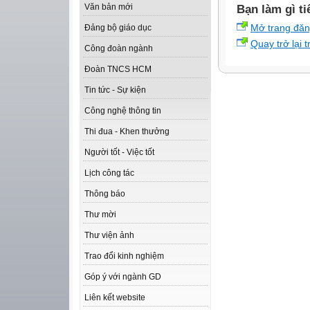
Văn bản mới
Bạn làm gì ti
Mở trang đă
Đảng bộ giáo dục
Quay trở lại 
Công đoàn ngành
Đoàn TNCS HCM
Tin tức - Sự kiện
Công nghệ thông tin
Thi đua - Khen thưởng
Người tốt - Việc tốt
Lịch công tác
Thông báo
Thư mời
Thư viện ảnh
Trao đổi kinh nghiệm
Góp ý với ngành GD
Liên kết website