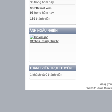
33
trong hôm nay
90636
lượt xem
93
trong hôm nay
159
thành viên
ẢNH NGẪU NHIÊN
THÀNH VIÊN TRỰC TUYẾN
1 khách và 0 thành viên
Bản quyền 
Website được thừa 