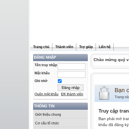
Trang chủ
Thành viên
Trợ giúp
Liên hệ
ĐĂNG NHẬP
Chào mừng quý vị 
Tên truy nhập
Mật khẩu
Ghi nhớ
Bạn 
Quên mật khẩu
ĐK thành viên
Trang nà
THÔNG TIN
Truy cập tra
Giới thiệu chung
Bạn phải mở tra
Cơ cấu tổ chức
khẩu đã đăng ký 