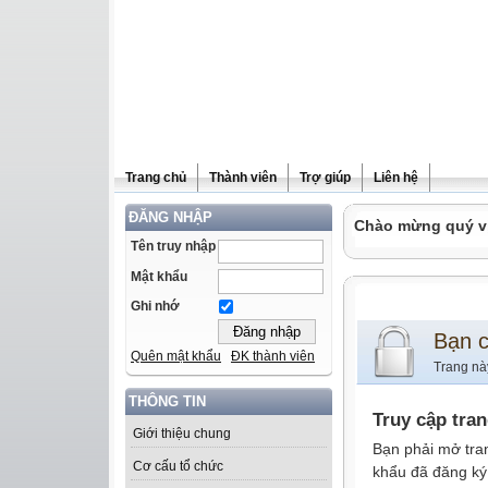
Trang chủ
Thành viên
Trợ giúp
Liên hệ
ĐĂNG NHẬP
Chào mừng quý vị 
Tên truy nhập
Mật khẩu
Ghi nhớ
Bạn 
Quên mật khẩu
ĐK thành viên
Trang nà
THÔNG TIN
Truy cập tra
Giới thiệu chung
Bạn phải mở tra
Cơ cấu tổ chức
khẩu đã đăng ký 