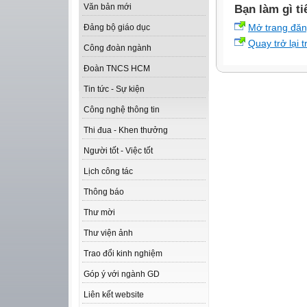
Văn bản mới
Bạn làm gì ti
Mở trang đă
Đảng bộ giáo dục
Quay trở lại 
Công đoàn ngành
Đoàn TNCS HCM
Tin tức - Sự kiện
Công nghệ thông tin
Thi đua - Khen thưởng
Người tốt - Việc tốt
Lịch công tác
Thông báo
Thư mời
Thư viện ảnh
Trao đổi kinh nghiệm
Góp ý với ngành GD
Liên kết website