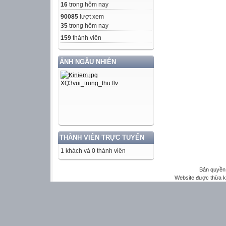
16
trong hôm nay
90085
lượt xem
35
trong hôm nay
159
thành viên
ẢNH NGẪU NHIÊN
THÀNH VIÊN TRỰC TUYẾN
1 khách và 0 thành viên
Bản quyền 
Website được thừa 