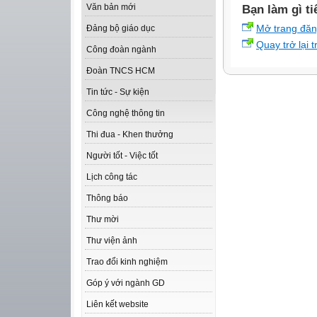
Văn bản mới
Bạn làm gì ti
Mở trang đă
Đảng bộ giáo dục
Quay trở lại 
Công đoàn ngành
Đoàn TNCS HCM
Tin tức - Sự kiện
Công nghệ thông tin
Thi đua - Khen thưởng
Người tốt - Việc tốt
Lịch công tác
Thông báo
Thư mời
Thư viện ảnh
Trao đổi kinh nghiệm
Góp ý với ngành GD
Liên kết website