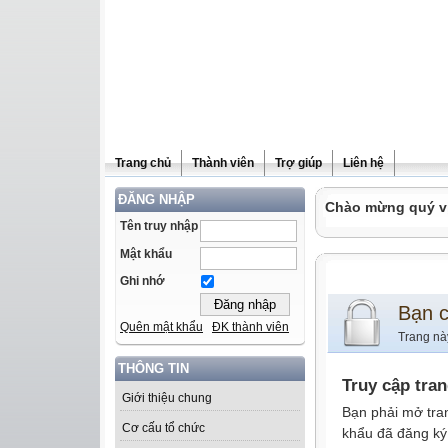
Trang chủ
Thành viên
Trợ giúp
Liên hệ
ĐĂNG NHẬP
Chào mừng quý vị 
Tên truy nhập
Mật khẩu
Ghi nhớ
Bạn 
Quên mật khẩu
ĐK thành viên
Trang nà
THÔNG TIN
Truy cập tra
Giới thiệu chung
Bạn phải mở tra
Cơ cấu tổ chức
khẩu đã đăng ký 