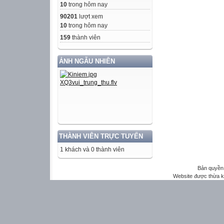
10
trong hôm nay
90201
lượt xem
10
trong hôm nay
159
thành viên
ẢNH NGẪU NHIÊN
THÀNH VIÊN TRỰC TUYẾN
1 khách và 0 thành viên
Bản quyền 
Website được thừa 