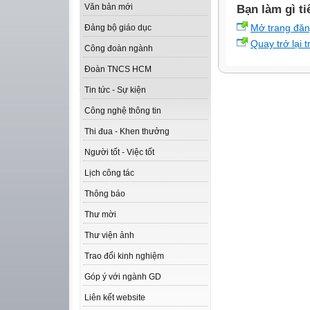
Văn bản mới
Bạn làm gì ti
Mở trang đă
Đảng bộ giáo dục
Quay trở lại 
Công đoàn ngành
Đoàn TNCS HCM
Tin tức - Sự kiện
Công nghệ thông tin
Thi đua - Khen thưởng
Người tốt - Việc tốt
Lịch công tác
Thông báo
Thư mời
Thư viện ảnh
Trao đổi kinh nghiệm
Góp ý với ngành GD
Liên kết website