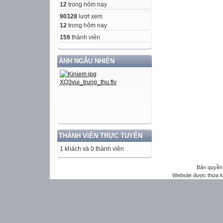
12
trong hôm nay
90328
lượt xem
12
trong hôm nay
159
thành viên
ẢNH NGẪU NHIÊN
THÀNH VIÊN TRỰC TUYẾN
1 khách và 0 thành viên
Bản quyền 
Website được thừa 