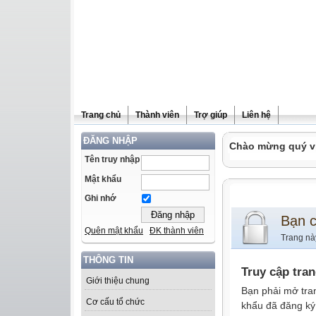
Trang chủ
Thành viên
Trợ giúp
Liên hệ
ĐĂNG NHẬP
Chào mừng quý vị 
Tên truy nhập
Mật khẩu
Ghi nhớ
Bạn 
Quên mật khẩu
ĐK thành viên
Trang nà
THÔNG TIN
Truy cập tra
Giới thiệu chung
Bạn phải mở tra
Cơ cấu tổ chức
khẩu đã đăng ký 