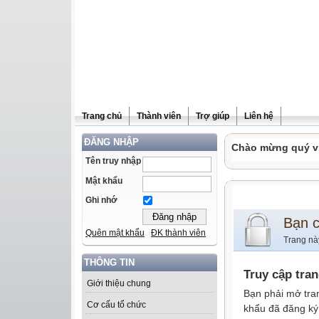
Trang chủ
Thành viên
Trợ giúp
Liên hệ
ĐĂNG NHẬP
Chào mừng quý vị 
Tên truy nhập
Mật khẩu
Ghi nhớ
Bạn 
Quên mật khẩu
ĐK thành viên
Trang nà
THÔNG TIN
Truy cập tra
Giới thiệu chung
Bạn phải mở tra
Cơ cấu tổ chức
khẩu đã đăng ký 