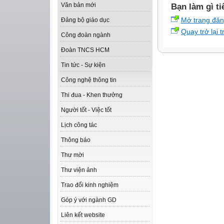
Văn bản mới
Bạn làm gì ti
Mở trang đă
Đảng bộ giáo dục
Quay trở lại 
Công đoàn ngành
Đoàn TNCS HCM
Tin tức - Sự kiện
Công nghệ thông tin
Thi đua - Khen thưởng
Người tốt - Việc tốt
Lịch công tác
Thông báo
Thư mời
Thư viện ảnh
Trao đổi kinh nghiệm
Góp ý với ngành GD
Liên kết website