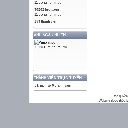
11
trong hôm nay
90202
lượt xem
11
trong hôm nay
159
thành viên
ẢNH NGẪU NHIÊN
THÀNH VIÊN TRỰC TUYẾN
1 khách và 0 thành viên
Bản quyền 
Website được thừa 