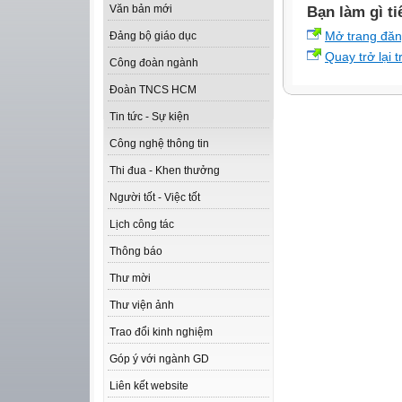
Văn bản mới
Bạn làm gì ti
Mở trang đă
Đảng bộ giáo dục
Quay trở lại 
Công đoàn ngành
Đoàn TNCS HCM
Tin tức - Sự kiện
Công nghệ thông tin
Thi đua - Khen thưởng
Người tốt - Việc tốt
Lịch công tác
Thông báo
Thư mời
Thư viện ảnh
Trao đổi kinh nghiệm
Góp ý với ngành GD
Liên kết website