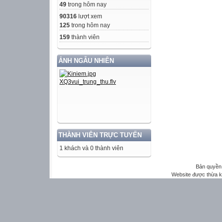
49
trong hôm nay
90316
lượt xem
125
trong hôm nay
159
thành viên
ẢNH NGẪU NHIÊN
THÀNH VIÊN TRỰC TUYẾN
1 khách và 0 thành viên
Bản quyền 
Website được thừa 