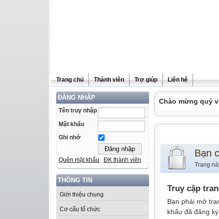
Trang chủ
Thành viên
Trợ giúp
Liên hệ
ĐĂNG NHẬP
Chào mừng quý vị 
Tên truy nhập
Mật khẩu
Ghi nhớ
Bạn 
Quên mật khẩu
ĐK thành viên
Trang nà
THÔNG TIN
Truy cập tra
Giới thiệu chung
Bạn phải mở tra
Cơ cấu tổ chức
khẩu đã đăng ký 