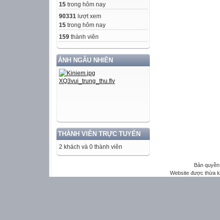
15
trong hôm nay
90331
lượt xem
15
trong hôm nay
159
thành viên
ẢNH NGẪU NHIÊN
THÀNH VIÊN TRỰC TUYẾN
2 khách và 0 thành viên
Bản quyền 
Website được thừa 