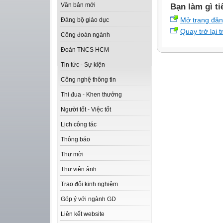
Văn bản mới
Bạn làm gì ti
Mở trang đă
Đảng bộ giáo dục
Quay trở lại 
Công đoàn ngành
Đoàn TNCS HCM
Tin tức - Sự kiện
Công nghệ thông tin
Thi đua - Khen thưởng
Người tốt - Việc tốt
Lịch công tác
Thông báo
Thư mời
Thư viện ảnh
Trao đổi kinh nghiệm
Góp ý với ngành GD
Liên kết website