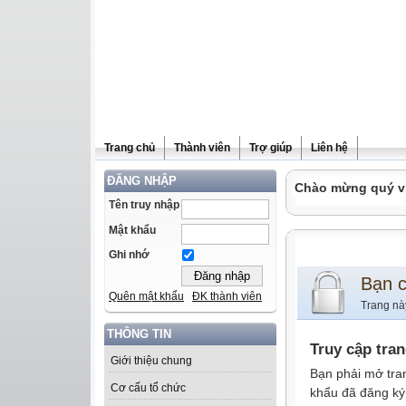
Trang chủ
Thành viên
Trợ giúp
Liên hệ
ĐĂNG NHẬP
Chào mừng quý vị 
Tên truy nhập
Mật khẩu
Ghi nhớ
Bạn 
Quên mật khẩu
ĐK thành viên
Trang nà
THÔNG TIN
Truy cập tra
Giới thiệu chung
Bạn phải mở tra
Cơ cấu tổ chức
khẩu đã đăng ký 