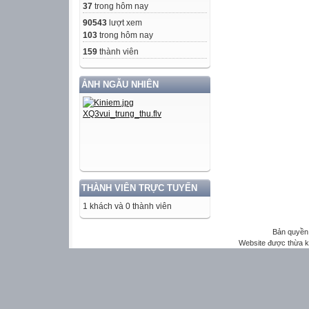
37
trong hôm nay
90543
lượt xem
103
trong hôm nay
159
thành viên
ẢNH NGẪU NHIÊN
THÀNH VIÊN TRỰC TUYẾN
1 khách và 0 thành viên
Bản quyền 
Website được thừa 