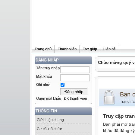
Trang chủ
Thành viên
Trợ giúp
Liên hệ
ĐĂNG NHẬP
Chào mừng quý vị 
Tên truy nhập
Mật khẩu
Ghi nhớ
Bạn 
Quên mật khẩu
ĐK thành viên
Trang nà
THÔNG TIN
Truy cập tra
Giới thiệu chung
Bạn phải mở tra
Cơ cấu tổ chức
khẩu đã đăng ký 