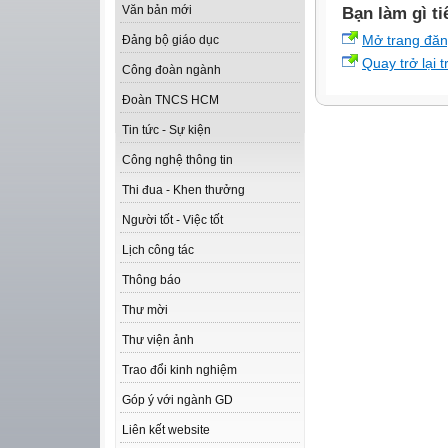
Văn bản mới
Bạn làm gì ti
Mở trang đă
Đảng bộ giáo dục
Quay trở lại 
Công đoàn ngành
Đoàn TNCS HCM
Tin tức - Sự kiện
Công nghệ thông tin
Thi đua - Khen thưởng
Người tốt - Việc tốt
Lịch công tác
Thông báo
Thư mời
Thư viện ảnh
Trao đổi kinh nghiệm
Góp ý với ngành GD
Liên kết website