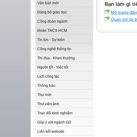
Văn bản mới
Bạn làm gì ti
Mở trang đă
Đảng bộ giáo dục
Quay trở lại 
Công đoàn ngành
Đoàn TNCS HCM
Tin tức - Sự kiện
Công nghệ thông tin
Thi đua - Khen thưởng
Người tốt - Việc tốt
Lịch công tác
Thông báo
Thư mời
Thư viện ảnh
Trao đổi kinh nghiệm
Góp ý với ngành GD
Liên kết website