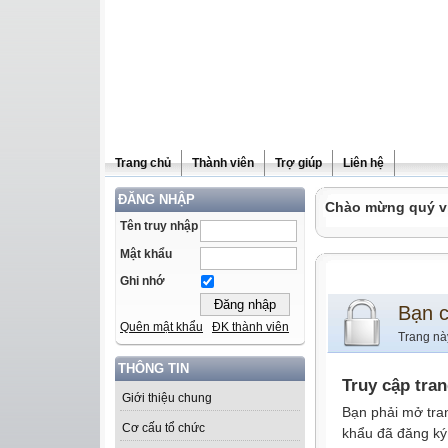
Trang chủ
Thành viên
Trợ giúp
Liên hệ
ĐĂNG NHẬP
Chào mừng quý vị 
Tên truy nhập
Mật khẩu
Ghi nhớ
Bạn 
Quên mật khẩu
ĐK thành viên
Trang nà
THÔNG TIN
Truy cập tra
Giới thiệu chung
Bạn phải mở tra
Cơ cấu tổ chức
khẩu đã đăng ký 