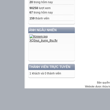
20
trong hôm nay
90258
lượt xem
67
trong hôm nay
159
thành viên
ẢNH NGẪU NHIÊN
THÀNH VIÊN TRỰC TUYẾN
1 khách và 0 thành viên
Bản quyền 
Website được thừa 