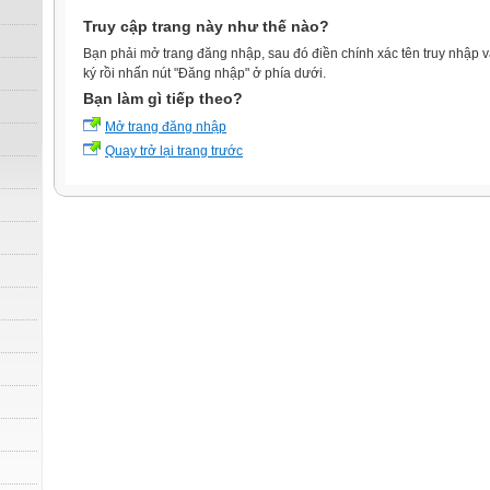
Truy cập trang này như thế nào?
Bạn phải mở trang đăng nhập, sau đó điền chính xác tên truy nhập 
ký rồi nhấn nút "Đăng nhập" ở phía dưới.
Bạn làm gì tiếp theo?
Mở trang đăng nhập
Quay trở lại trang trước