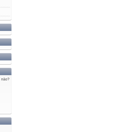
ế nào?