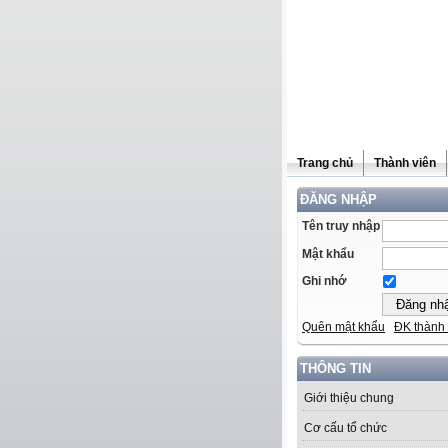
Trang chủ
Thành viên
ĐĂNG NHẬP
Tên truy nhập
Mật khẩu
Ghi nhớ
Quên mật khẩu
ĐK thành 
THÔNG TIN
Giới thiệu chung
Cơ cấu tổ chức