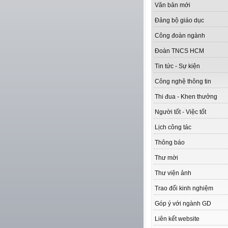
Văn bản mới
Đảng bộ giáo dục
Công đoàn ngành
Đoàn TNCS HCM
Tin tức - Sự kiện
Công nghệ thông tin
Thi đua - Khen thưởng
Người tốt - Việc tốt
Lịch công tác
Thông báo
Thư mời
Thư viện ảnh
Trao đổi kinh nghiệm
Góp ý với ngành GD
Liên kết website