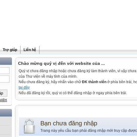
Trợ giúp
Liên hệ
Chào mừng quý vị đến với website của ...
Quý vị chưa đăng nhập hoặc chưa đăng ký làm thành viên, vì vậy chưa th
của Thư viện về máy tính của mình.
Nếu chưa đăng ký, hãy nhấn vào chữ
ĐK thành viên
ở phía bên trái, 
tại đây
Nếu đã đăng ký rồi, quý vị có thể đăng nhập ở ngay phía bên trái.
viên
Bạn chưa đăng nhập
Trang này yêu cầu bạn phải đăng nhập mới truy cập được