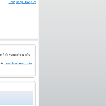
Đăng nhập / Đăng ký
ể tải được các tài liệu
hoặc
xem phim hướng dẫn
.