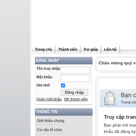
Trang chủ
Thành viên
Trợ giúp
Liên hệ
ĐĂNG NHẬP
Chào mừng quý vị 
Tên truy nhập
Mật khẩu
Ghi nhớ
Bạn 
Quên mật khẩu
ĐK thành viên
Trang nà
THÔNG TIN
Truy cập tra
Giới thiệu chung
Bạn phải mở tra
Cơ cấu tổ chức
khẩu đã đăng ký 