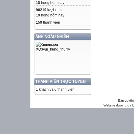
18
trong hôm nay
90210
lượt xem
19
trong hôm nay
159
thành viên
ẢNH NGẪU NHIÊN
THÀNH VIÊN TRỰC TUYẾN
1 khách và 0 thành viên
Bản quyền 
Website được thừa 