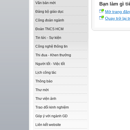
Văn bản mới
Bạn làm gì ti
Mở trang đă
Đảng bộ giáo dục
Quay trở lại 
Công đoàn ngành
Đoàn TNCS HCM
Tin tức - Sự kiện
Công nghệ thông tin
Thi đua - Khen thưởng
Người tốt - Việc tốt
Lịch công tác
Thông báo
Thư mời
Thư viện ảnh
Trao đổi kinh nghiệm
Góp ý với ngành GD
Liên kết website