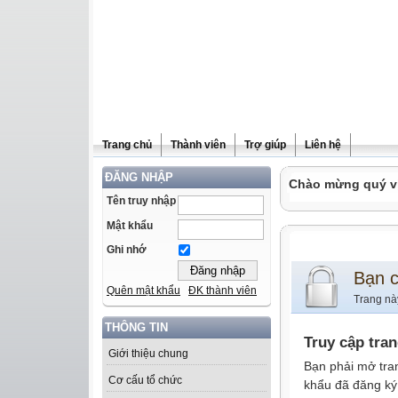
Trang chủ
Thành viên
Trợ giúp
Liên hệ
ĐĂNG NHẬP
Chào mừng quý vị 
Tên truy nhập
Mật khẩu
Ghi nhớ
Bạn 
Quên mật khẩu
ĐK thành viên
Trang nà
THÔNG TIN
Truy cập tra
Giới thiệu chung
Bạn phải mở tra
Cơ cấu tổ chức
khẩu đã đăng ký 