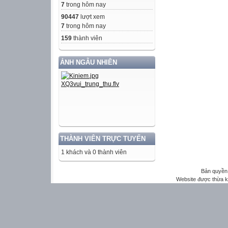
7
trong hôm nay
90447
lượt xem
7
trong hôm nay
159
thành viên
ẢNH NGẪU NHIÊN
THÀNH VIÊN TRỰC TUYẾN
1 khách và 0 thành viên
Bản quyền 
Website được thừa 