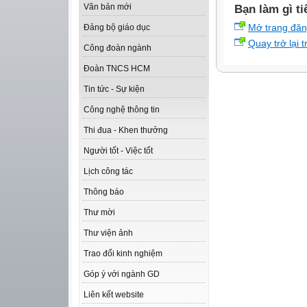
Văn bản mới
Bạn làm gì ti
Mở trang đă
Đảng bộ giáo dục
Quay trở lại 
Công đoàn ngành
Đoàn TNCS HCM
Tin tức - Sự kiện
Công nghệ thông tin
Thi đua - Khen thưởng
Người tốt - Việc tốt
Lịch công tác
Thông báo
Thư mời
Thư viện ảnh
Trao đổi kinh nghiệm
Góp ý với ngành GD
Liên kết website