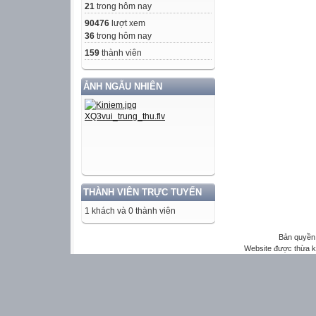
21
trong hôm nay
90476
lượt xem
36
trong hôm nay
159
thành viên
ẢNH NGẪU NHIÊN
THÀNH VIÊN TRỰC TUYẾN
1 khách và 0 thành viên
Bản quyền 
Website được thừa 