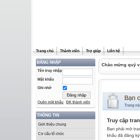
Trang chủ
Thành viên
Trợ giúp
Liên hệ
ĐĂNG NHẬP
Chào mừng quý vị 
Tên truy nhập
Mật khẩu
Ghi nhớ
Bạn 
Quên mật khẩu
ĐK thành viên
Trang nà
THÔNG TIN
Truy cập tra
Giới thiệu chung
Bạn phải mở tra
Cơ cấu tổ chức
khẩu đã đăng ký 