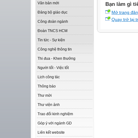
Văn bản mới
Bạn làm gì ti
Mở trang đă
Đảng bộ giáo dục
Quay trở lại 
Công đoàn ngành
Đoàn TNCS HCM
Tin tức - Sự kiện
Công nghệ thông tin
Thi đua - Khen thưởng
Người tốt - Việc tốt
Lịch công tác
Thông báo
Thư mời
Thư viện ảnh
Trao đổi kinh nghiệm
Góp ý với ngành GD
Liên kết website