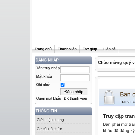
Trang chủ
Thành viên
Trợ giúp
Liên hệ
ĐĂNG NHẬP
Chào mừng quý vị 
Tên truy nhập
Mật khẩu
Ghi nhớ
Bạn 
Quên mật khẩu
ĐK thành viên
Trang nà
THÔNG TIN
Truy cập tra
Giới thiệu chung
Bạn phải mở tra
Cơ cấu tổ chức
khẩu đã đăng ký 