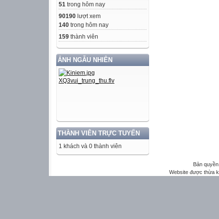
51
trong hôm nay
90190
lượt xem
140
trong hôm nay
159
thành viên
ẢNH NGẪU NHIÊN
THÀNH VIÊN TRỰC TUYẾN
1 khách và 0 thành viên
Bản quyền 
Website được thừa 