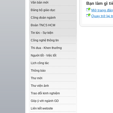
Văn bản mới
Bạn làm gì ti
Mở trang đă
Đảng bộ giáo dục
Quay trở lại 
Công đoàn ngành
Đoàn TNCS HCM
Tin tức - Sự kiện
Công nghệ thông tin
Thi đua - Khen thưởng
Người tốt - Việc tốt
Lịch công tác
Thông báo
Thư mời
Thư viện ảnh
Trao đổi kinh nghiệm
Góp ý với ngành GD
Liên kết website