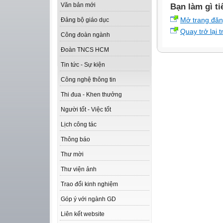
Văn bản mới
Bạn làm gì ti
Mở trang đă
Đảng bộ giáo dục
Quay trở lại 
Công đoàn ngành
Đoàn TNCS HCM
Tin tức - Sự kiện
Công nghệ thông tin
Thi đua - Khen thưởng
Người tốt - Việc tốt
Lịch công tác
Thông báo
Thư mời
Thư viện ảnh
Trao đổi kinh nghiệm
Góp ý với ngành GD
Liên kết website