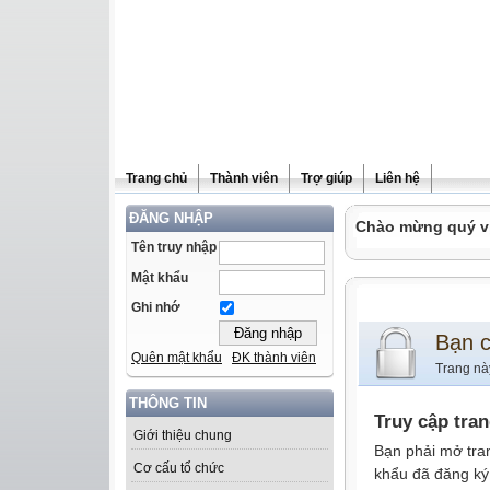
Trang chủ
Thành viên
Trợ giúp
Liên hệ
ĐĂNG NHẬP
Chào mừng quý vị 
Tên truy nhập
Mật khẩu
Ghi nhớ
Bạn 
Quên mật khẩu
ĐK thành viên
Trang nà
THÔNG TIN
Truy cập tra
Giới thiệu chung
Bạn phải mở tra
Cơ cấu tổ chức
khẩu đã đăng ký 