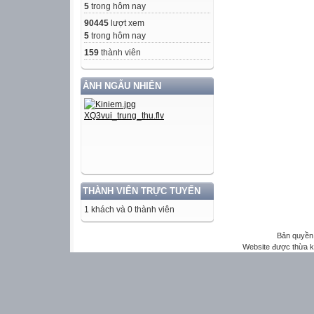
5
trong hôm nay
90445
lượt xem
5
trong hôm nay
159
thành viên
ẢNH NGẪU NHIÊN
THÀNH VIÊN TRỰC TUYẾN
1 khách và 0 thành viên
Bản quyền 
Website được thừa 