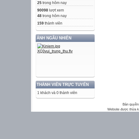
25
trong hôm nay
90098
lượt xem
48
trong hôm nay
159
thành viên
ẢNH NGẪU NHIÊN
THÀNH VIÊN TRỰC TUYẾN
1 khách và 0 thành viên
Bản quyền 
Website được thừa 