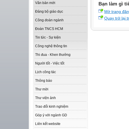
Văn bản mới
Bạn làm gì ti
Mở trang đă
Đảng bộ giáo dục
Quay trở lại 
Công đoàn ngành
Đoàn TNCS HCM
Tin tức - Sự kiện
Công nghệ thông tin
Thi đua - Khen thưởng
Người tốt - Việc tốt
Lịch công tác
Thông báo
Thư mời
Thư viện ảnh
Trao đổi kinh nghiệm
Góp ý với ngành GD
Liên kết website