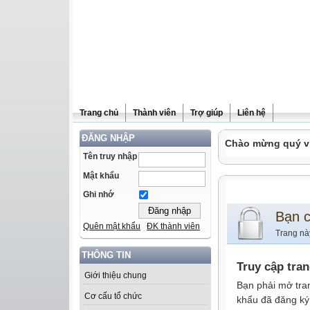
Trang chủ
Thành viên
Trợ giúp
Liên hệ
ĐĂNG NHẬP
Chào mừng quý vị 
Tên truy nhập
Mật khẩu
Ghi nhớ
Bạn 
Quên mật khẩu
ĐK thành viên
Trang nà
THÔNG TIN
Truy cập tra
Giới thiệu chung
Bạn phải mở tra
Cơ cấu tổ chức
khẩu đã đăng ký 