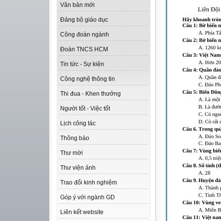
Văn bản mới
Đảng bộ giáo dục
Công đoàn ngành
Đoàn TNCS HCM
Tin tức - Sự kiện
Công nghệ thông tin
Thi đua - Khen thưởng
Người tốt - Việc tốt
Lịch công tác
Thông báo
Thư mời
Thư viện ảnh
Trao đổi kinh nghiệm
Góp ý với ngành GD
Liên kết website