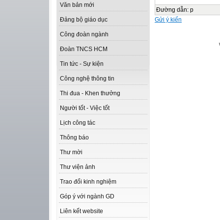
Văn bản mới
Đường dẫn
:
p
Gửi ý kiến
Đảng bộ giáo dục
Công đoàn ngành
Đoàn TNCS HCM
Tin tức - Sự kiện
Công nghệ thông tin
Thi đua - Khen thưởng
Người tốt - Việc tốt
Lịch công tác
Thông báo
Thư mời
Thư viện ảnh
Trao đổi kinh nghiệm
Góp ý với ngành GD
Liên kết website