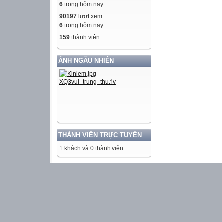
6
trong hôm nay
90197
lượt xem
6
trong hôm nay
159
thành viên
ẢNH NGẪU NHIÊN
THÀNH VIÊN TRỰC TUYẾN
1 khách và 0 thành viên