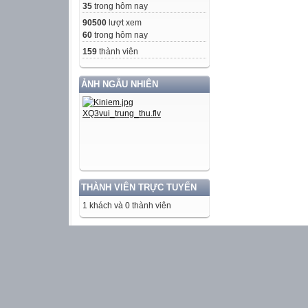
35
trong hôm nay
90500
lượt xem
60
trong hôm nay
159
thành viên
ẢNH NGẪU NHIÊN
THÀNH VIÊN TRỰC TUYẾN
1 khách và 0 thành viên