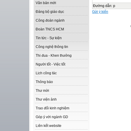
Văn bản mới
Đường dẫn
:
p
Gửi ý kiến
Đảng bộ giáo dục
Công đoàn ngành
Đoàn TNCS HCM
Tin tức - Sự kiện
Công nghệ thông tin
Thi đua - Khen thưởng
Người tốt - Việc tốt
Lịch công tác
Thông báo
Thư mời
Thư viện ảnh
Trao đổi kinh nghiệm
Góp ý với ngành GD
Liên kết website