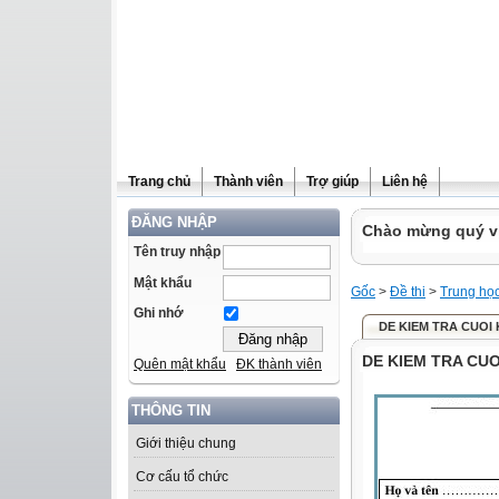
Trang chủ
Thành viên
Trợ giúp
Liên hệ
ĐĂNG NHẬP
Chào mừng quý vị 
Tên truy nhập
Mật khẩu
Gốc
>
Đề thi
>
Trung họ
Ghi nhớ
DE KIEM TRA CUOI K
DE KIEM TRA CUOI
Quên mật khẩu
ĐK thành viên
THÔNG TIN
Giới thiệu chung
Cơ cấu tổ chức