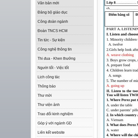
Văn bản mới
Đảng bộ giáo dục
Công đoàn ngành
Đoàn TNCS HCM
Tin tức - Sự kiện
Công nghệ thông tin
Thi đua - Khen thưởng
Người tốt - Việc tốt
Lịch công tác
Thông báo
Thư mời
Thư viện ảnh
Trao đổi kinh nghiệm
Góp ý với ngành GD
Liên kết website