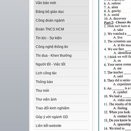
Văn bản mới
Đảng bộ giáo dục
Công đoàn ngành
Đoàn TNCS HCM
Tin tức - Sự kiện
Công nghệ thông tin
Thi đua - Khen thưởng
Người tốt - Việc tốt
Lịch công tác
Thông báo
Thư mời
Thư viện ảnh
Trao đổi kinh nghiệm
Góp ý với ngành GD
Liên kết website