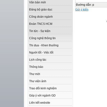
Văn bản mới
Đường dẫn
:
p
Gửi ý kiến
Đảng bộ giáo dục
Công đoàn ngành
Đoàn TNCS HCM
Tin tức - Sự kiện
Công nghệ thông tin
Thi đua - Khen thưởng
Người tốt - Việc tốt
Lịch công tác
Thông báo
Thư mời
Thư viện ảnh
Trao đổi kinh nghiệm
Góp ý với ngành GD
Liên kết website