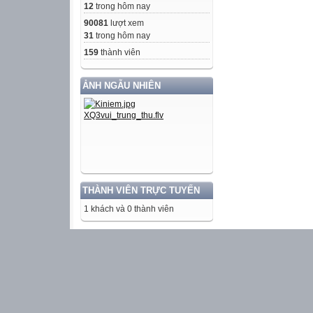
12
trong hôm nay
90081
lượt xem
31
trong hôm nay
159
thành viên
ẢNH NGẪU NHIÊN
THÀNH VIÊN TRỰC TUYẾN
1 khách và 0 thành viên