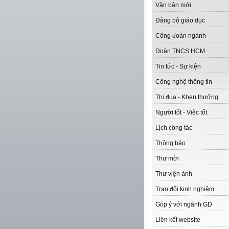
Văn bản mới
Đảng bộ giáo dục
Công đoàn ngành
Đoàn TNCS HCM
Tin tức - Sự kiện
Công nghệ thông tin
Thi đua - Khen thưởng
Người tốt - Việc tốt
Lịch công tác
Thông báo
Thư mời
Thư viện ảnh
Trao đổi kinh nghiệm
Góp ý với ngành GD
Liên kết website