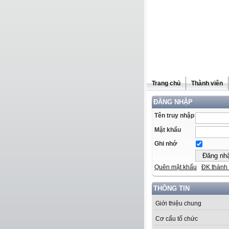
Trang chủ
Thành viên
ĐĂNG NHẬP
Tên truy nhập
Mật khẩu
Ghi nhớ
Quên mật khẩu
ĐK thành 
THÔNG TIN
Giới thiệu chung
Cơ cấu tổ chức