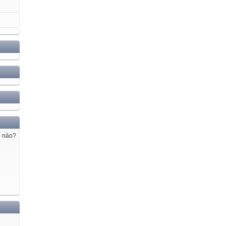
ế nào?