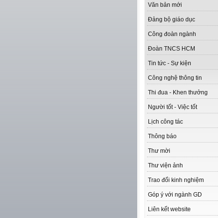
Văn bản mới
Đảng bộ giáo dục
Công đoàn ngành
Đoàn TNCS HCM
Tin tức - Sự kiện
Công nghệ thông tin
Thi đua - Khen thưởng
Người tốt - Việc tốt
Lịch công tác
Thông báo
Thư mời
Thư viện ảnh
Trao đổi kinh nghiệm
Góp ý với ngành GD
Liên kết website