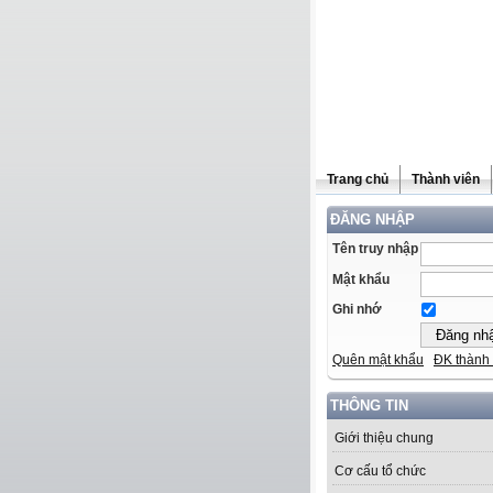
Trang chủ
Thành viên
ĐĂNG NHẬP
Tên truy nhập
Mật khẩu
Ghi nhớ
Quên mật khẩu
ĐK thành 
THÔNG TIN
Giới thiệu chung
Cơ cấu tổ chức