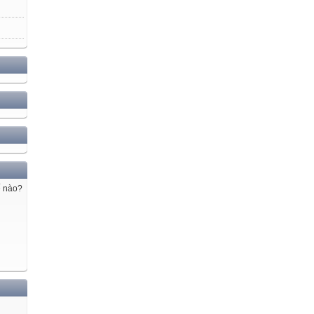
ế nào?