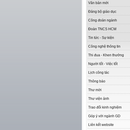
Văn bản mới
Đảng bộ giáo dục
Công đoàn ngành
Đoàn TNCS HCM
Tin tức - Sự kiện
Công nghệ thông tin
Thi đua - Khen thưởng
Người tốt - Việc tốt
Lịch công tác
Thông báo
Thư mời
Thư viện ảnh
Trao đổi kinh nghiệm
Góp ý với ngành GD
Liên kết website