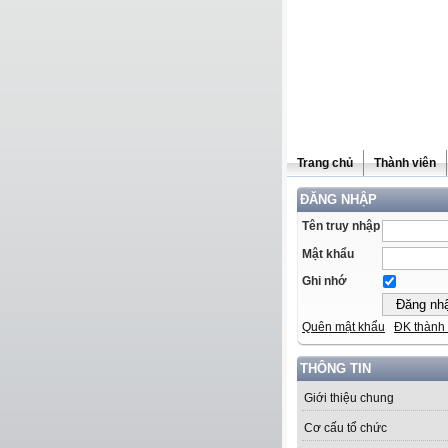
Trang chủ
Thành viên
ĐĂNG NHẬP
Tên truy nhập
Mật khẩu
Ghi nhớ
Quên mật khẩu
ĐK thành 
THÔNG TIN
Giới thiệu chung
Cơ cấu tổ chức