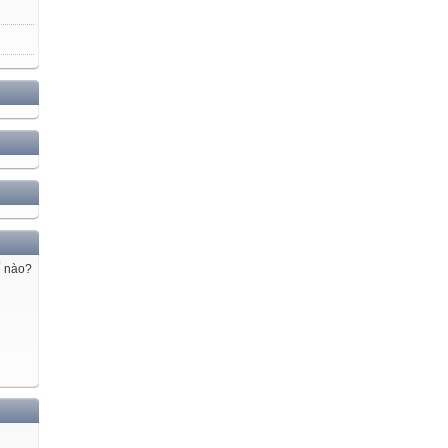
ế nào?