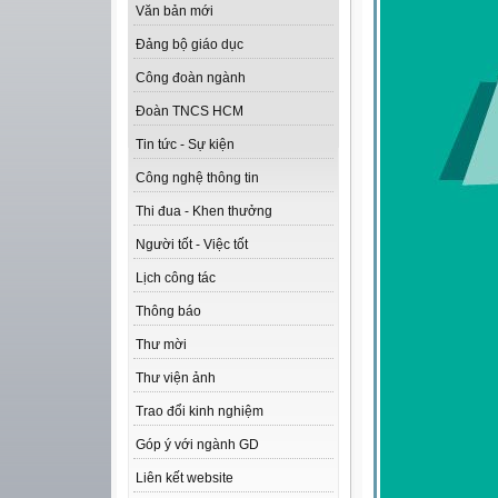
Văn bản mới
Đảng bộ giáo dục
Công đoàn ngành
Đoàn TNCS HCM
Tin tức - Sự kiện
Công nghệ thông tin
Thi đua - Khen thưởng
Người tốt - Việc tốt
Lịch công tác
Thông báo
Thư mời
Thư viện ảnh
Trao đổi kinh nghiệm
Góp ý với ngành GD
Liên kết website