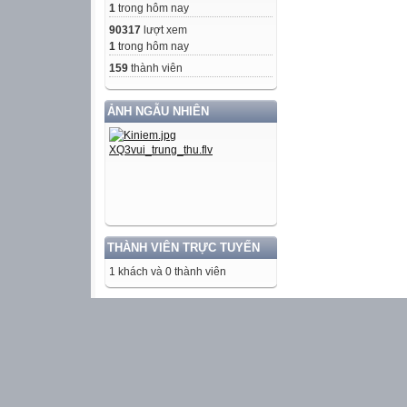
1
trong hôm nay
90317
lượt xem
1
trong hôm nay
159
thành viên
ẢNH NGẪU NHIÊN
THÀNH VIÊN TRỰC TUYẾN
1 khách và 0 thành viên