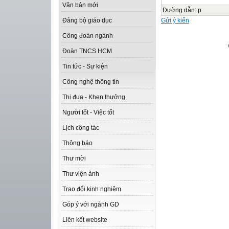
Văn bản mới
Đường dẫn
:
p
Gửi ý kiến
Đảng bộ giáo dục
Công đoàn ngành
Đoàn TNCS HCM
Tin tức - Sự kiện
Công nghệ thông tin
Thi đua - Khen thưởng
Người tốt - Việc tốt
Lịch công tác
Thông báo
Thư mời
Thư viện ảnh
Trao đổi kinh nghiệm
Góp ý với ngành GD
Liên kết website