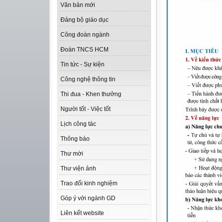
Văn bản mới
Đảng bộ giáo dục
Công đoàn ngành
Đoàn TNCS HCM
Tin tức - Sự kiện
Công nghệ thông tin
Thi đua - Khen thưởng
Người tốt - Việc tốt
Lịch công tác
Thông báo
Thư mời
Thư viện ảnh
Trao đổi kinh nghiệm
Góp ý với ngành GD
Liên kết website