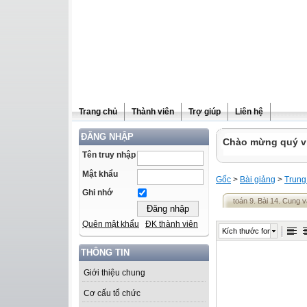
Trang chủ
Thành viên
Trợ giúp
Liên hệ
ĐĂNG NHẬP
Chào mừng quý vị 
Tên truy nhập
Mật khẩu
Gốc
>
Bài giảng
>
Trung
Ghi nhớ
toán 9. Bài 14. Cung 
Quên mật khẩu
ĐK thành viên
Kích thước font
THÔNG TIN
Giới thiệu chung
Cơ cấu tổ chức