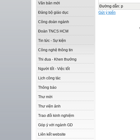
Văn bản mới
Đường dẫn
:
p
Gửi ý kiến
Đảng bộ giáo dục
Công đoàn ngành
Đoàn TNCS HCM
Tin tức - Sự kiện
Công nghệ thông tin
Thi đua - Khen thưởng
Người tốt - Việc tốt
Lịch công tác
Thông báo
Thư mời
Thư viện ảnh
Trao đổi kinh nghiệm
Góp ý với ngành GD
Liên kết website