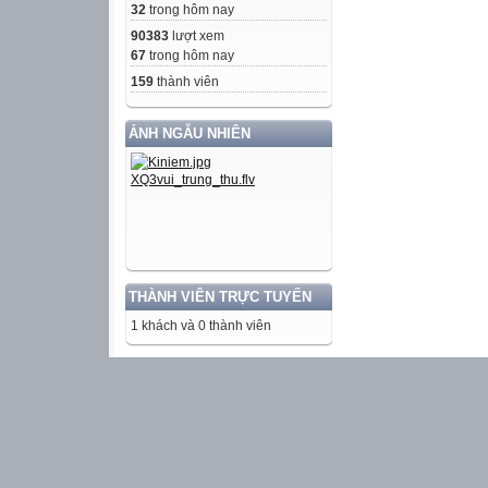
32
trong hôm nay
90383
lượt xem
67
trong hôm nay
159
thành viên
ẢNH NGẪU NHIÊN
THÀNH VIÊN TRỰC TUYẾN
1 khách và 0 thành viên