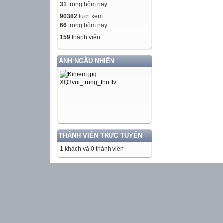
31
trong hôm nay
90382
lượt xem
66
trong hôm nay
159
thành viên
ẢNH NGẪU NHIÊN
THÀNH VIÊN TRỰC TUYẾN
1 khách và 0 thành viên