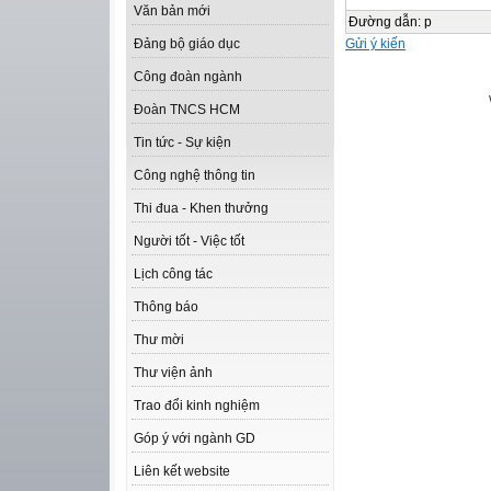
Văn bản mới
Đường dẫn
:
p
Gửi ý kiến
Đảng bộ giáo dục
Công đoàn ngành
Đoàn TNCS HCM
Tin tức - Sự kiện
Công nghệ thông tin
Thi đua - Khen thưởng
Người tốt - Việc tốt
Lịch công tác
Thông báo
Thư mời
Thư viện ảnh
Trao đổi kinh nghiệm
Góp ý với ngành GD
Liên kết website