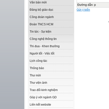
Văn bản mới
Đường dẫn
:
p
Gửi ý kiến
Đảng bộ giáo dục
Công đoàn ngành
Đoàn TNCS HCM
Tin tức - Sự kiện
Công nghệ thông tin
Thi đua - Khen thưởng
Người tốt - Việc tốt
Lịch công tác
Thông báo
Thư mời
Thư viện ảnh
Trao đổi kinh nghiệm
Góp ý với ngành GD
Liên kết website