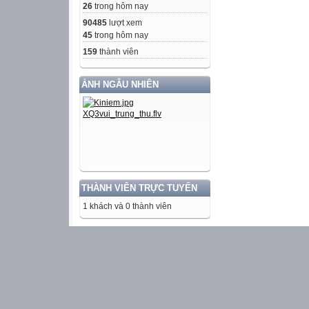
26
trong hôm nay
90485
lượt xem
45
trong hôm nay
159
thành viên
ẢNH NGẪU NHIÊN
THÀNH VIÊN TRỰC TUYẾN
1 khách và 0 thành viên