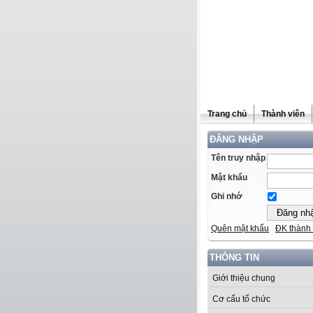
Trang chủ
Thành viên
ĐĂNG NHẬP
Tên truy nhập
Mật khẩu
Ghi nhớ
Quên mật khẩu
ĐK thành 
THÔNG TIN
Giới thiệu chung
Cơ cấu tổ chức