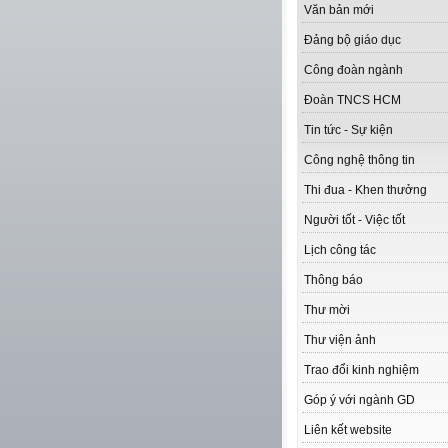
Văn bản mới
Đảng bộ giáo dục
Công đoàn ngành
Đoàn TNCS HCM
Tin tức - Sự kiện
Công nghệ thông tin
Thi đua - Khen thưởng
Người tốt - Việc tốt
Lịch công tác
Thông báo
Thư mời
Thư viện ảnh
Trao đổi kinh nghiệm
Góp ý với ngành GD
Liên kết website