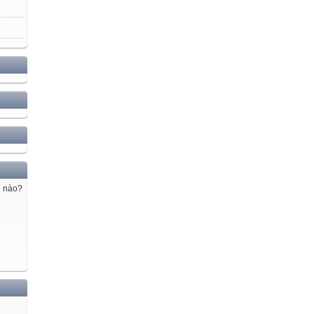
ế nào?