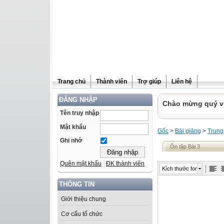
Trang chủ
Thành viên
Trợ giúp
Liên hệ
ĐĂNG NHẬP
Chào mừng quý vị 
Tên truy nhập
Mật khẩu
Gốc
>
Bài giảng
>
Trung
Ghi nhớ
Ôn tập Bài 3
Quên mật khẩu
ĐK thành viên
Kích thước font
THÔNG TIN
Giới thiệu chung
Cơ cấu tổ chức