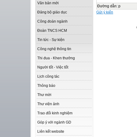
Văn bản mới
Đường dẫn
:
p
Gửi ý kiến
Đảng bộ giáo dục
Công đoàn ngành
Đoàn TNCS HCM
Tin tức - Sự kiện
Công nghệ thông tin
Thi đua - Khen thưởng
Người tốt - Việc tốt
Lịch công tác
Thông báo
Thư mời
Thư viện ảnh
Trao đổi kinh nghiệm
Góp ý với ngành GD
Liên kết website