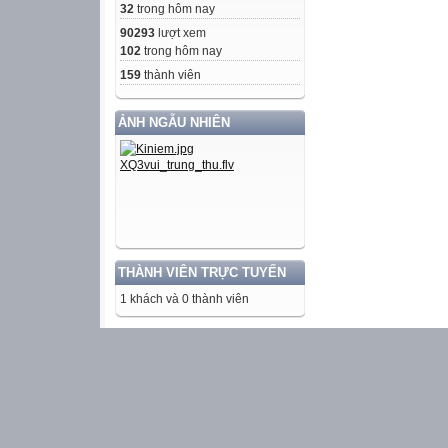
32
trong hôm nay
90293
lượt xem
102
trong hôm nay
159
thành viên
ẢNH NGẪU NHIÊN
THÀNH VIÊN TRỰC TUYẾN
1 khách và 0 thành viên