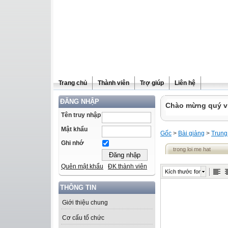
Trang chủ
Thành viên
Trợ giúp
Liên hệ
ĐĂNG NHẬP
Chào mừng quý vị 
Tên truy nhập
Mật khẩu
Gốc
>
Bài giảng
>
Trung
Ghi nhớ
trong loi me hat
Quên mật khẩu
ĐK thành viên
Kích thước font
THÔNG TIN
Giới thiệu chung
Cơ cấu tổ chức