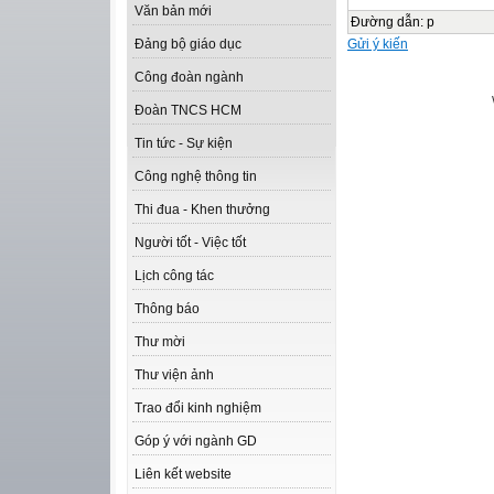
Văn bản mới
Đường dẫn
:
p
Gửi ý kiến
Đảng bộ giáo dục
Công đoàn ngành
Đoàn TNCS HCM
Tin tức - Sự kiện
Công nghệ thông tin
Thi đua - Khen thưởng
Người tốt - Việc tốt
Lịch công tác
Thông báo
Thư mời
Thư viện ảnh
Trao đổi kinh nghiệm
Góp ý với ngành GD
Liên kết website