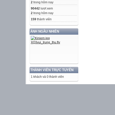
2
trong hôm nay
90442
lượt xem
2
trong hôm nay
159
thành viên
ẢNH NGẪU NHIÊN
THÀNH VIÊN TRỰC TUYẾN
1 khách và 0 thành viên