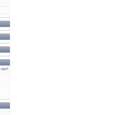
ế nào?