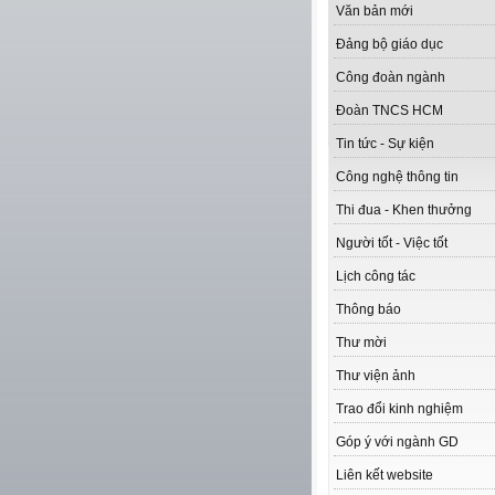
Văn bản mới
Đảng bộ giáo dục
Công đoàn ngành
Đoàn TNCS HCM
Tin tức - Sự kiện
Công nghệ thông tin
Thi đua - Khen thưởng
Người tốt - Việc tốt
Lịch công tác
Thông báo
Thư mời
Thư viện ảnh
Trao đổi kinh nghiệm
Góp ý với ngành GD
Liên kết website