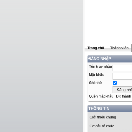
Trang chủ
Thành viên
ĐĂNG NHẬP
Tên truy nhập
Mật khẩu
Ghi nhớ
Quên mật khẩu
ĐK thành 
THÔNG TIN
Giới thiệu chung
Cơ cấu tổ chức