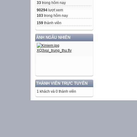
33
trong hôm nay
90294
lượt xem
103
trong hôm nay
159
thành viên
ẢNH NGẪU NHIÊN
THÀNH VIÊN TRỰC TUYẾN
1 khách và 0 thành viên