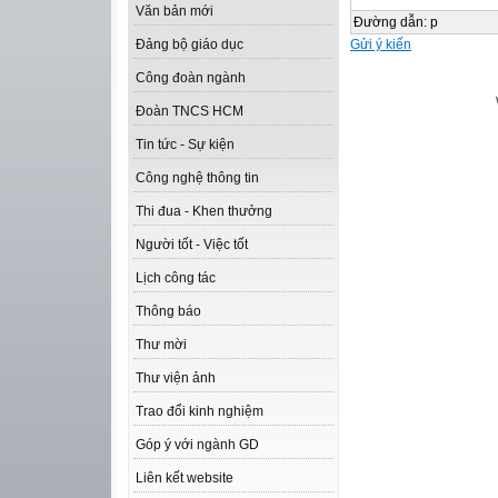
Văn bản mới
Đường dẫn
:
p
Gửi ý kiến
Đảng bộ giáo dục
Công đoàn ngành
Đoàn TNCS HCM
Tin tức - Sự kiện
Công nghệ thông tin
Thi đua - Khen thưởng
Người tốt - Việc tốt
Lịch công tác
Thông báo
Thư mời
Thư viện ảnh
Trao đổi kinh nghiệm
Góp ý với ngành GD
Liên kết website