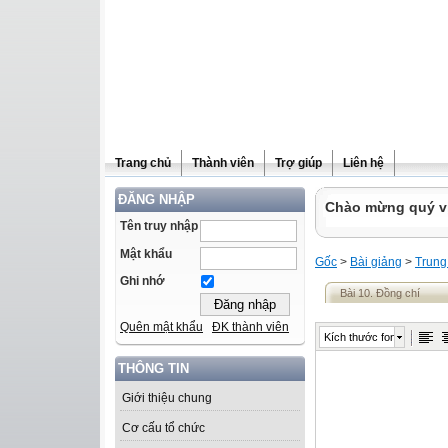
Trang chủ
Thành viên
Trợ giúp
Liên hệ
ĐĂNG NHẬP
Chào mừng quý vị 
Tên truy nhập
Mật khẩu
Gốc
>
Bài giảng
>
Trung
Ghi nhớ
Bài 10. Đồng chí
Quên mật khẩu
ĐK thành viên
Kích thước font
THÔNG TIN
Giới thiệu chung
Cơ cấu tổ chức