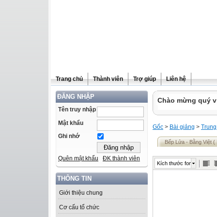
Trang chủ
Thành viên
Trợ giúp
Liên hệ
ĐĂNG NHẬP
Chào mừng quý vị 
Tên truy nhập
Mật khẩu
Gốc
>
Bài giảng
>
Trung
Ghi nhớ
Bếp Lửa - Bằng Việt 
Quên mật khẩu
ĐK thành viên
Kích thước font
THÔNG TIN
Giới thiệu chung
Cơ cấu tổ chức