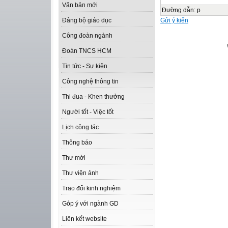
Văn bản mới
Đường dẫn
:
p
Gửi ý kiến
Đảng bộ giáo dục
Công đoàn ngành
Đoàn TNCS HCM
Tin tức - Sự kiện
Công nghệ thông tin
Thi đua - Khen thưởng
Người tốt - Việc tốt
Lịch công tác
Thông báo
Thư mời
Thư viện ảnh
Trao đổi kinh nghiệm
Góp ý với ngành GD
Liên kết website