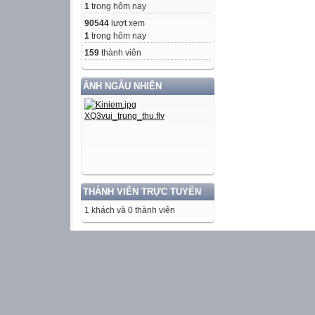
1
trong hôm nay
90544
lượt xem
1
trong hôm nay
159
thành viên
ẢNH NGẪU NHIÊN
THÀNH VIÊN TRỰC TUYẾN
1 khách và 0 thành viên