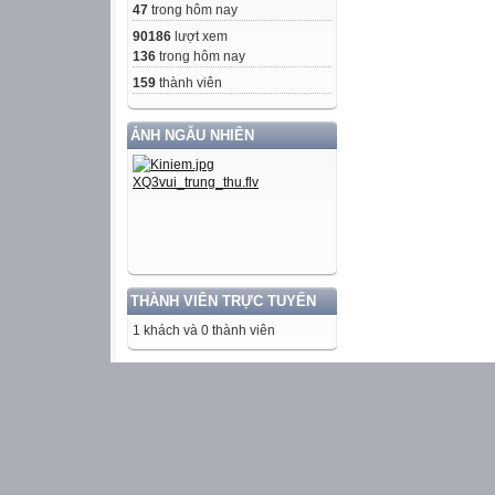
47
trong hôm nay
90186
lượt xem
136
trong hôm nay
159
thành viên
ẢNH NGẪU NHIÊN
THÀNH VIÊN TRỰC TUYẾN
1 khách và 0 thành viên