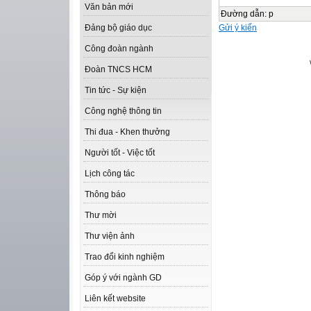
Văn bản mới
Đường dẫn
:
p
Gửi ý kiến
Đảng bộ giáo dục
Công đoàn ngành
Đoàn TNCS HCM
Tin tức - Sự kiện
Công nghệ thông tin
Thi đua - Khen thưởng
Người tốt - Việc tốt
Lịch công tác
Thông báo
Thư mời
Thư viện ảnh
Trao đổi kinh nghiệm
Góp ý với ngành GD
Liên kết website