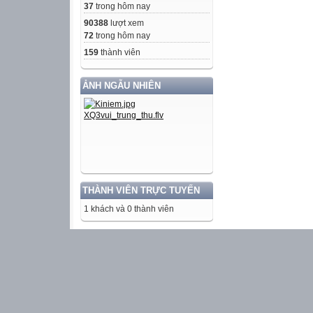
37
trong hôm nay
90388
lượt xem
72
trong hôm nay
159
thành viên
ẢNH NGẪU NHIÊN
THÀNH VIÊN TRỰC TUYẾN
1 khách và 0 thành viên