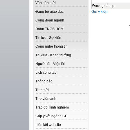
Văn bản mới
Đường dẫn
:
p
Gửi ý kiến
Đảng bộ giáo dục
Công đoàn ngành
Đoàn TNCS HCM
Tin tức - Sự kiện
Công nghệ thông tin
Thi đua - Khen thưởng
Người tốt - Việc tốt
Lịch công tác
Thông báo
Thư mời
Thư viện ảnh
Trao đổi kinh nghiệm
Góp ý với ngành GD
Liên kết website