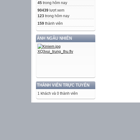
45
trong hôm nay
90439
lượt xem
123
trong hôm nay
159
thành viên
ẢNH NGẪU NHIÊN
THÀNH VIÊN TRỰC TUYẾN
1 khách và 0 thành viên