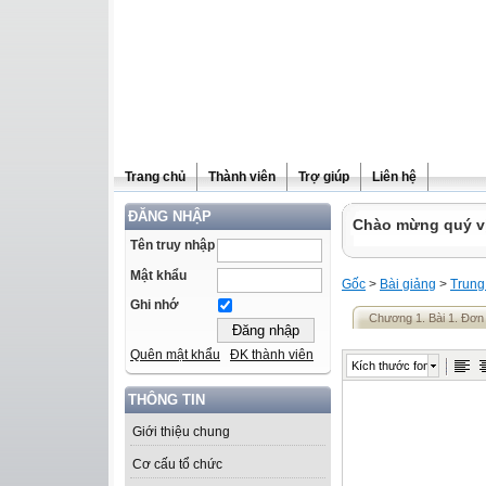
Trang chủ
Thành viên
Trợ giúp
Liên hệ
ĐĂNG NHẬP
Chào mừng quý vị 
Tên truy nhập
Mật khẩu
Gốc
>
Bài giảng
>
Trung
Ghi nhớ
Chương 1. Bài 1. Đơn 
Quên mật khẩu
ĐK thành viên
Kích thước font
THÔNG TIN
Giới thiệu chung
Cơ cấu tổ chức