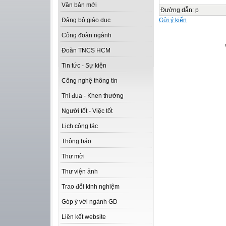
Văn bản mới
Đường dẫn
:
p
Gửi ý kiến
Đảng bộ giáo dục
Công đoàn ngành
Đoàn TNCS HCM
Tin tức - Sự kiện
Công nghệ thông tin
Thi đua - Khen thưởng
Người tốt - Việc tốt
Lịch công tác
Thông báo
Thư mời
Thư viện ảnh
Trao đổi kinh nghiệm
Góp ý với ngành GD
Liên kết website