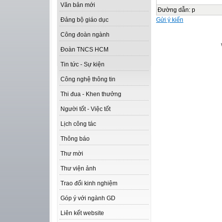
Văn bản mới
Đường dẫn
:
p
Gửi ý kiến
Đảng bộ giáo dục
Công đoàn ngành
Đoàn TNCS HCM
Tin tức - Sự kiện
Công nghệ thông tin
Thi đua - Khen thưởng
Người tốt - Việc tốt
Lịch công tác
Thông báo
Thư mời
Thư viện ảnh
Trao đổi kinh nghiệm
Góp ý với ngành GD
Liên kết website