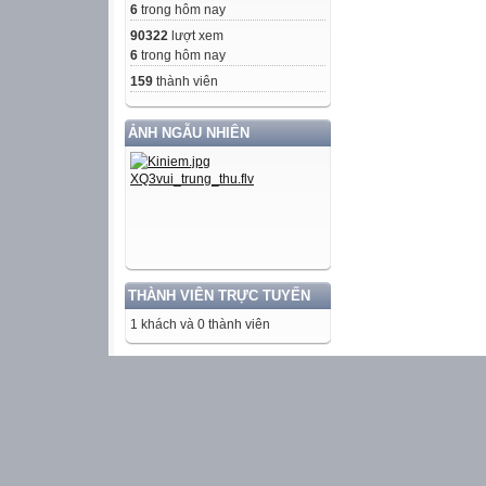
6
trong hôm nay
90322
lượt xem
6
trong hôm nay
159
thành viên
ẢNH NGẪU NHIÊN
THÀNH VIÊN TRỰC TUYẾN
1 khách và 0 thành viên